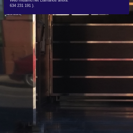
Web mibarrio.net Llamanos ahora:
634 231 191 ).