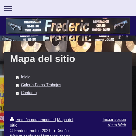
Mapa del sitio
Inicio
Galería Fotos Trabajos
Contacto
Iniciar sesión
Versión para imprimir
|
Mapa del
Vista Web
sitio
© Frederic motos 2021 - ( Diseño